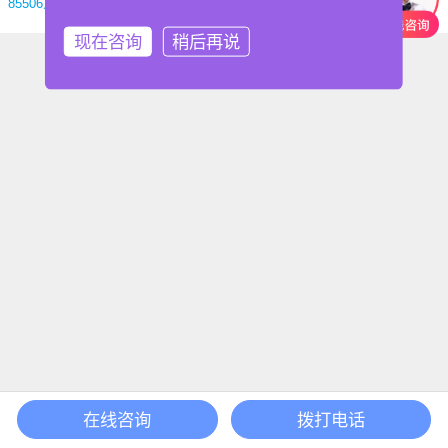
85506人学习
查看详情
现在咨询
稍后再说
在线咨询
拨打电话
首页
课程
搜索
登录