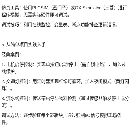
仿真工具：使用PLCSIM（西门子）或GX Simulator（三菱）进行
程序模拟，无需实际硬件即可调试。
调试技巧：利用在线监控、变量表、断点功能排查逻辑错误。
---
5. 从简单项目实践入手
经典案例：
1. 电机启停控制：实现单按钮启动/停止（需自锁电路），加入过
载保护。
2. 交通灯控制：用定时器实现红绿灯循环，加入夜间模式（黄灯闪
烁）。
3. 流水线控制：传送带启停与物料检测（通过传感器触发停止或分
流）。
调试方法：逐步验证每个逻辑块，通过强制I/O信号模拟现场条
件。