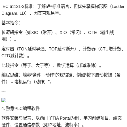
IEC 61131-3标准：了解5种标准语言，但优先掌握梯形图（Ladder
Diagram, LD），因其直观易学。
基本指令：
位逻辑指令（如XIC（常开）、XIO（常闭）、OTE（输出线
圈））。
定时器（TON延时导通、TOF延时断开）、计数器（CTU增计数、
CTD减计数）。
比较指令（等于、大于等）、数学运算（加减乘除）。
编程思维：培养“条件→动作”的逻辑链，例如“按下启动按钮（条
件）→电机运行（动作）”。
---
4. 熟悉PLC编程软件
软件安装与配置：以西门子TIA Portal为例，学习创建项目、组态
硬件、设置通信参数（如IP地址、波特率）。