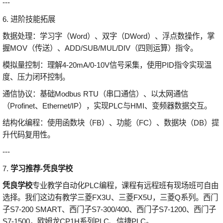
---
6. 进阶技能拓展
数据处理：学习字（Word）、双字（DWord）、浮点数操作，掌
握MOV（传送）、ADD/SUB/MUL/DIV（四则运算）指令。
模拟量控制：理解4-20mA/0-10V信号采集，使用PID指令实现温
度、压力闭环控制。
通信协议：基础Modbus RTU（串口通信）、以太网通信
（Profinet、Ethernet/IP），实现PLC与HMI、变频器数据交互。
结构化编程：使用函数块（FB）、功能（FC）、数据块（DB）提
升代码复用性。
---
7.
学习推荐-凭良学校
凭良学校
专业教学自动化PLC编程，课程有远程班有现场班可自由
选择。我们这边有教学三菱FX3U、三菱FX5U，三菱Q系列。西门
子S7-200 SMART、西门子S7-300/400、西门子S7-1200、西门子
S7-1500，欧姆龙CP1H系列PLC、信捷PLC。