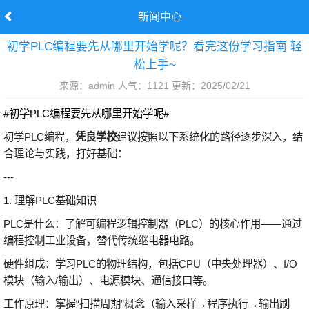
新闻中心
初学PLC编程要先从哪里开始学呢？看完这份学习指南 轻
松上手~
来源：admin 人气：1121 更新：2025/02/21
#初学PLC编程要先从哪里开始学呢#
初学PLC编程，
凭良学校
建议按照以下系统化的路径逐步深入，结
合理论与实践，打好基础：
---
1. 理解PLC基础知识
PLC是什么：了解可编程逻辑控制器（PLC）的核心作用——通过
编程控制工业设备，替代传统继电器电路。
硬件组成：学习PLC的物理结构，包括CPU（中央处理器）、I/O
模块（输入/输出）、电源模块、通信接口等。
工作原理：掌握“扫描周期”概念（输入采样→程序执行→输出刷