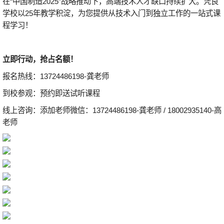
在“中国制造2025”战略推动下，高端技术人才缺口持续扩大。凭良
学校以25年教学积淀，为您提供从技术入门到独立工作的一站式课
程学习！
立即行动，抢占名额！
报名热线：13724486198-龚老师
到校参观：预约即送试听课程
线上咨询：添加老师微信：13724486198-龚老师 / 18002935140-高
老师