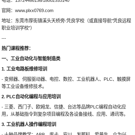
电话：13724486198/18002935140
官网：www.plxx0769.com
地址：东莞市厚街镇溪头天桥旁-凭良学校（或直接导航“凭良远程
职业培训学校”）
---
热门课程推荐：
一、工业自动化与智能制造类
1. 工业电路板维修培训
- 变频器、伺服驱动器、电控、数控、工业机器人、PLC、触摸屏
等工业设备维修技术。
2. PLC自动化编程与应用培训
- 三菱、西门子、欧姆龙、信捷、台达等品牌PLC编程自动化应
用，从基础指令到复杂项目编程及各设备接线、应用、通讯等。
3. 工业机器人操作编程培训
- 十种品牌教学：ABB、库卡、安川、发那科、爱普生、众为兴、