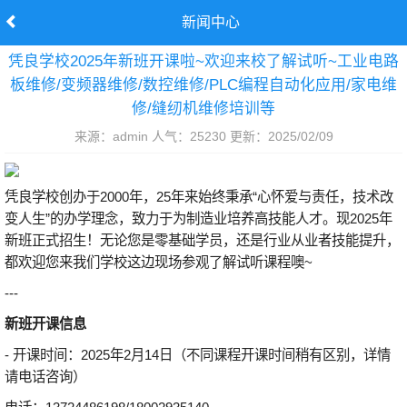
新闻中心
凭良学校2025年新班开课啦~欢迎来校了解试听~工业电路
板维修/变频器维修/数控维修/PLC编程自动化应用/家电维
修/缝纫机维修培训等
来源：admin 人气：25230 更新：2025/02/09
凭良学校创办于2000年，25年来始终秉承“心怀爱与责任，技术改
变人生”的办学理念，致力于为制造业培养高技能人才。现2025年
新班正式招生！无论您是零基础学员，还是行业从业者技能提升，
都欢迎您来我们学校这边现场参观了解试听课程噢~
---
新班开课信息
- 开课时间：2025年2月14日（不同课程开课时间稍有区别，详情
请电话咨询）