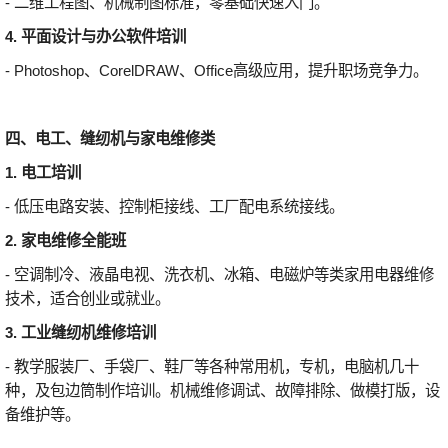
- 二维工程图、机械制图标准，零基础快速入门。
4. 平面设计与办公软件培训
- Photoshop、CorelDRAW、Office高级应用，提升职场竞争力。
四、电工、缝纫机与家电维修类
1. 电工培训
- 低压电路安装、控制柜接线、工厂配电系统接线。
2. 家电维修全能班
- 空调制冷、液晶电视、洗衣机、冰箱、电磁炉等类家用电器维修
技术，适合创业或就业。
3. 工业缝纫机维修培训
- 教学服装厂、手袋厂、鞋厂等各种常用机，专机，电脑机几十
种，及包边筒制作培训。机械维修调试、故障排除、做模打版，设
备维护等。