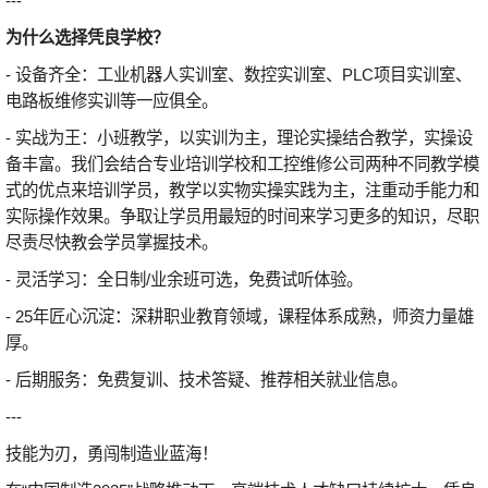
---
为什么选择凭良学校？
- 设备齐全：工业机器人实训室、数控实训室、PLC项目实训室、
电路板维修实训等一应俱全。
- 实战为王：小班教学，以实训为主，理论实操结合教学，实操设
备丰富。我们会结合专业培训学校和工控维修公司两种不同教学模
式的优点来培训学员，教学以实物实操实践为主，注重动手能力和
实际操作效果。争取让学员用最短的时间来学习更多的知识，尽职
尽责尽快教会学员掌握技术。
- 灵活学习：全日制/业余班可选，免费试听体验。
- 25年匠心沉淀：深耕职业教育领域，课程体系成熟，师资力量雄
厚。
- 后期服务：免费复训、技术答疑、推荐相关就业信息。
---
技能为刃，勇闯制造业蓝海！