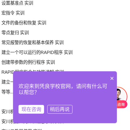
设置基准点 实训
宏指令 实训
文件的备份和恢复 实训
零点复归 实训
常见报警的恢复和基本保养 实训
建立一个可以运行的RAPID程序 实训
创建带参数的例行程序 实训
RAPID程序指令与功能讲解 实训
×
建立一个码垛程序 实训
欢迎来到凭良学校官网，请问有什么可
等等...
以帮您？
现在咨询
稍后再说
安川机器人
安川机器人简介和注意事项 实训