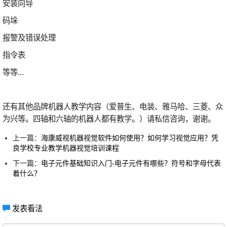
安装向导
码垛
报警及错误处理
指令表
等等...
还有其他品牌机器人教学内容（爱普生、电装、雅马哈、三菱、众
为兴等。四轴和六轴的机器人都有教学。）请私信咨询，谢谢。
上一篇：
海康威视机器视觉软件如何使用？如何学习视觉应用？凭
良学校专业教学机器视觉培训课程
下一篇：
电子元件基础知识入门-电子元件有哪些？符号和字母代表
着什么？
发表看法