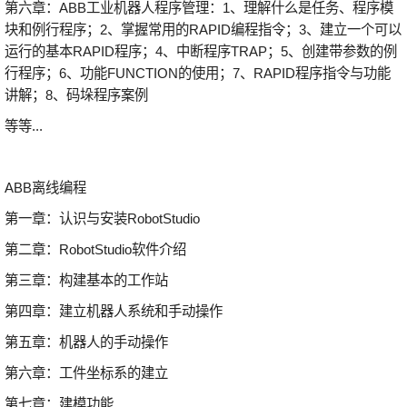
第六章：ABB工业机器人程序管理：1、理解什么是任务、程序模
块和例行程序；2、掌握常用的RAPID编程指令；3、建立一个可以
运行的基本RAPID程序；4、中断程序TRAP；5、创建带参数的例
行程序；6、功能FUNCTION的使用；7、RAPID程序指令与功能
讲解；8、码垛程序案例
等等...
ABB离线编程
第一章：认识与安装RobotStudio
第二章：RobotStudio软件介绍
第三章：构建基本的工作站
第四章：建立机器人系统和手动操作
第五章：机器人的手动操作
第六章：工件坐标系的建立
第七章：建模功能